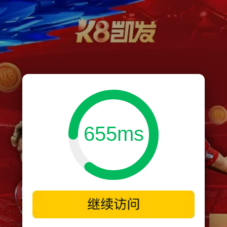
655ms